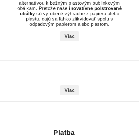
alternatívou k bežným plastovým bublinkovým
obálkam. Pretože naše
inovatívne polstrované
obálky
sú vyrobené výhradne z papiera alebo
plastu, dajú sa ľahko zlikvidovať spolu s
odpadovým papierom alebo plastom.
Viac
Viac
Platba