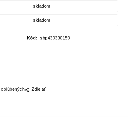
skladom
skladom
Kód:
sbp430330150
o obľúbených
Zdielať