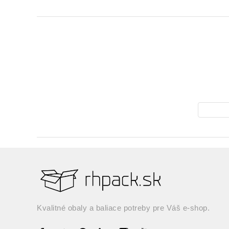
Kvalitné obaly a baliace potreby pre Váš e-shop.