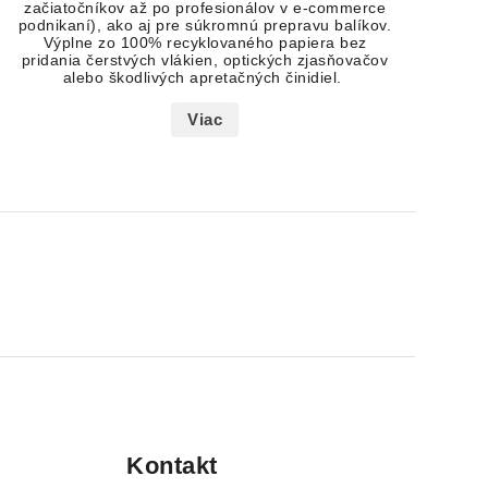
začiatočníkov až po profesionálov v e-commerce
podnikaní), ako aj
pre súkromnú prepravu balíkov.
Výplne zo 100% recyklovaného papiera bez
pridania čerstvých vlákien, optických zjasňovačov
alebo škodlivých apretačných činidiel.
Viac
Kontakt