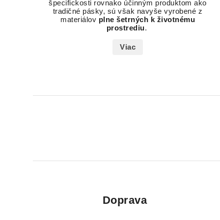
špecifickosti rovnako účinným produktom ako
tradičné pásky, sú však navyše vyrobené z
materiálov
plne šetrných k životnému
prostrediu
.
Viac
Doprava