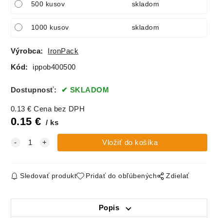
500 kusov
skladom
1000 kusov
skladom
Výrobca:
IronPack
Kód:
ippob400500
Dostupnosť:
SKLADOM
0.13
€
Cena bez DPH
0.15
€
ks
Sledovať produkt
Pridať do obľúbených
Zdielať
Popis