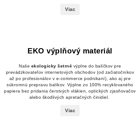
Viac
EKO výplňový materiál
Naše
ekologicky šetrné
výplne do
balíčkov pre
prevádzkovateľov internetových obchodov
(od začiatočníkov
až po profesionálov v e-commerce podnikaní), ako aj
pre
súkromnú prepravu balíkov. Výplne zo 100% recyklovaného
papiera bez pridania čerstvých vlákien, optických zjasňovačov
alebo škodlivých apretačných činidiel.
Viac