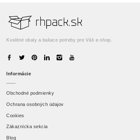
Kvalitné obaly a baliace potreby pre Váš e-shop.
Informácie
Obchodné podmienky
Ochrana osobných údajov
Cookies
Zákaznícka sekcia
Blog