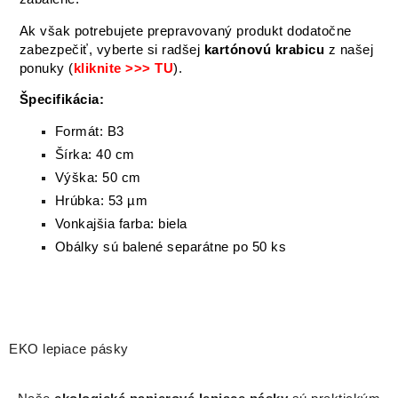
Ak však potrebujete prepravovaný produkt dodatočne
zabezpečiť, vyberte si radšej
kartónovú krabicu
z našej
ponuky (
kliknite >>> TU
).
Špecifikácia:
Formát: B3
Šírka: 40 cm
Výška: 50 cm
Hrúbka: 53 µm
Vonkajšia farba: biela
Obálky sú balené separátne po 50 ks
EKO lepiace pásky