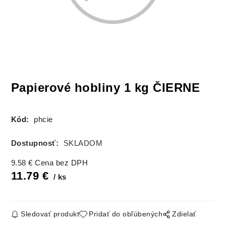
Papierové hobliny 1 kg ČIERNE
Kód:
phcie
Dostupnosť:
SKLADOM
9.58
€
Cena bez DPH
11.79
€
ks
Sledovať produkt
Pridať do obľúbených
Zdielať