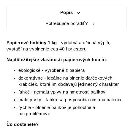
Popis
Potrebujete poradiť?
Papierové hobliny 1 kg
- výdatná a účinná výplň,
vystačí na vyplnenie cca 40 l priestoru.
Najdôležitejšie vlastnosti papierových hoblín:
ekologické - vyrobené z papiera
dekoratívne - ideálne na plnenie darčekových
krabičiek, ktoré im dodávajú jedinečný charakter
ľahké - nemajú vplyv na hmotnosť balíkov
malé prvky - ľahko sa prispôsobia obsahu balenia
rýchle - plnenie balíkov je pohodlné a
bezproblémové
Čo dostanete?