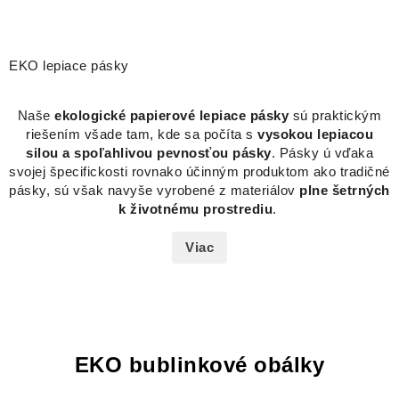
EKO lepiace pásky
Naše
ekologické papierové lepiace pásky
sú praktickým
riešením všade tam, kde sa počíta s
vysokou lepiacou
silou a spoľahlivou pevnosťou pásky
. Pásky ú vďaka
svojej špecifickosti rovnako účinným produktom ako tradičné
pásky, sú však navyše vyrobené z materiálov
plne šetrných
k životnému prostrediu
.
Viac
EKO bublinkové obálky