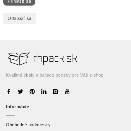
Prihlásiť sa
Odhlásiť sa
Kvalitné obaly a baliace potreby pre Váš e-shop.
Informácie
Obchodné podmienky