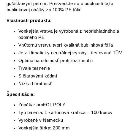
guľôčkovým perom. Presvedčte sa o odolnosti tejto
bublinkovej obálky zo 100% PE fólie.
Vlastnosti produktu:
Vonkajšia vrstva je vyrobená z nepriehľadného a
odolného PE
Vnútornú vrstvu tvorí kvalitná bublinková fólia
Je z klimaticky neutrálnej výroby - testované TÜV
Optimálna odolnosť proti roztrhnutiu
Trvalé tesnenie
S čiarovými kódmi
Nízka hmotnosť
Špecifikácie:
Značka: aroFOL POLY
Typ balenia: 1 kartónová krabica = 100 kusov
Vyrobené v Nemecku
Vonkajšia šírka: 200 mm