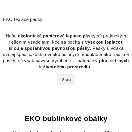
EKO lepiace pásky
Naše
ekologické papierové lepiace pásky
sú praktickým
riešením všade tam, kde sa počíta s
vysokou lepiacou
silou a spoľahlivou pevnosťou pásky
. Pásky ú vďaka
svojej špecifickosti rovnako účinným produktom ako tradičné
pásky, sú však navyše vyrobené z materiálov
plne šetrných
k životnému prostrediu
.
Viac
EKO bublinkové obálky