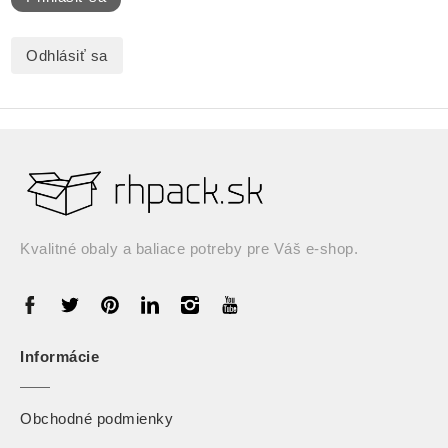
Odhlásiť sa
Kvalitné obaly a baliace potreby pre Váš e-shop.
Informácie
Obchodné podmienky