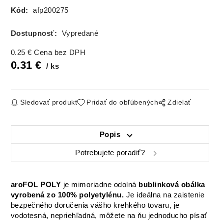
Kód:
afp200275
Dostupnosť:
Vypredané
0.25
€
Cena bez DPH
0.31
€
ks
Sledovať produkt
Pridať do obľúbených
Zdielať
Popis
Potrebujete poradiť?
aroFOL POLY
je mimoriadne odolná
bublinková obálka
vyrobená zo 100% polyetylénu.
Je ideálna na zaistenie
bezpečného doručenia vášho krehkého tovaru, je
vodotesná, nepriehľadná, môžete na ňu jednoducho písať