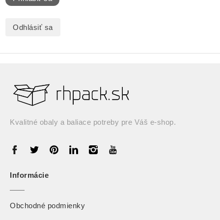
Odhlásiť sa
Kvalitné obaly a baliace potreby pre Váš e-shop.
Informácie
Obchodné podmienky