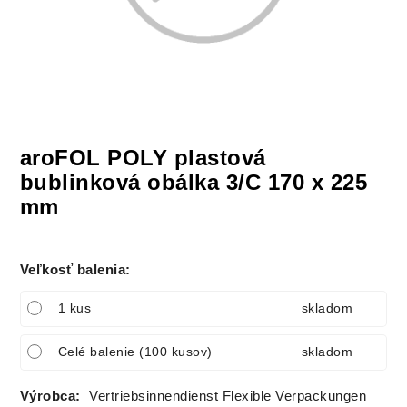
aroFOL POLY plastová
bublinková obálka 3/C 170 x 225
mm
Veľkosť balenia
:
1 kus
skladom
Celé balenie (100 kusov)
skladom
Výrobca:
Vertriebsinnendienst Flexible Verpackungen