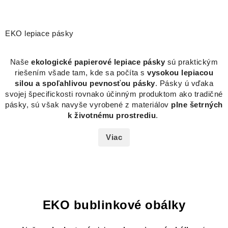
EKO lepiace pásky
Naše
ekologické papierové lepiace pásky
sú praktickým
riešením všade tam, kde sa počíta s
vysokou lepiacou
silou a spoľahlivou pevnosťou pásky
. Pásky ú vďaka
svojej špecifickosti rovnako účinným produktom ako tradičné
pásky, sú však navyše vyrobené z materiálov
plne šetrných
k životnému prostrediu
.
Viac
EKO bublinkové obálky