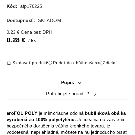
Kód:
afp170225
Dostupnosť:
SKLADOM
0.23
€
Cena bez DPH
0.28
€
ks
Sledovať produkt
Pridať do obľúbených
Zdielať
Popis
Potrebujete poradiť?
aroFOL POLY
je mimoriadne odolná
bublinková obálka
vyrobená zo 100% polyetylénu.
Je ideálna na zaistenie
bezpečného doručenia vášho krehkého tovaru, je
vodotesná, nepriehľadná, môžete na ňu jednoducho písať